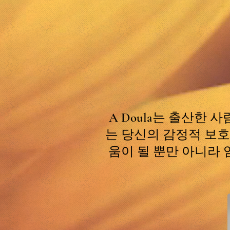
A Doula는 출산한 
는 당신의 감정적 보호
움이 될 뿐만 아니라