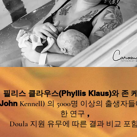
필리스 클라우스(Phyllis Klaus)와 존 
(John
Kennell)
의 5000명 이상의 출생자들
,
한 연구
Doula 지원 유무에 따른 결과 비교 포함