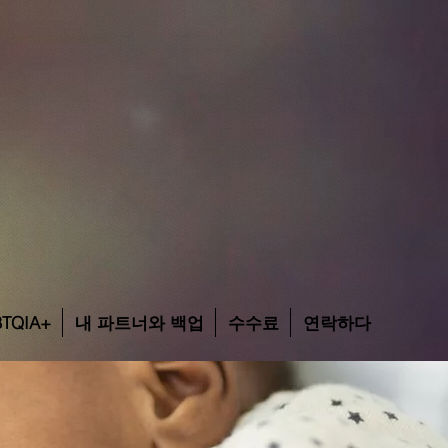
TQIA+
내 파트너와 백업
수수료
연락하다