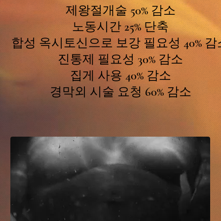
제왕절개술 50% 감소
노동시간 25% 단축
합성 옥시토신으로 보강 필요성 40% 감
진통제 필요성 30% 감소
집게 사용 40% 감소
경막외 시술 요청 60% 감소