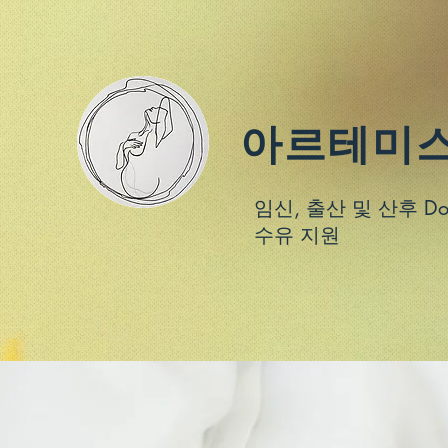
아르테미스
임신, 출산 및 산후 Do
수유 지원