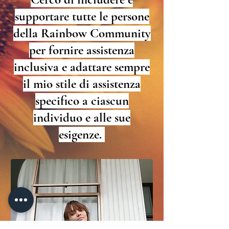
supportare tutte le persone
della Rainbow Community
per fornire assistenza
inclusiva e adattare sempre
il mio stile di assistenza
specifico a ciascun
individuo e alle sue
esigenze.